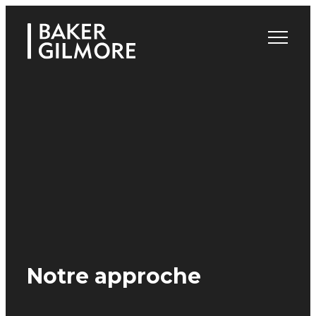
Skip
to
content
Notre approche