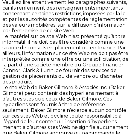
Veuillez lire attentivement les paragraphes suivants,
car ils renferment des renseignements importants
concernant certaines restrictions, imposées par la loi
et par les autorités compétentes de réglementation
des valeurs mobilières, sur la diffusion d’information
par l’entremise de ce site Web.
Le matériel sur ce site Web n’est présenté qu’à titre
informatif; il ne doit pas être considéré comme une
source de conseils en placement ou en finance. Par
ailleurs, l’information sur ce site Web ne doit pas être
interprétée comme une offre ou une sollicitation, de
la part d’une société membre du Groupe financier
Connor, Clark & Lunn, de fournir des services de
gestion de placements ou de vendre ou d’acheter
des produits.
Le site Web de Baker Gilmore & Associés Inc. (Baker
Gilmore) peut contenir des hyperliens menant à
d’autres sites que ceux de Baker Gilmore. Ces
hyperliens sont fournis à titre de référence
seulement. Baker Gilmore n’exerce aucun contrôle
sur ces sites Web et décline toute responsabilité à
l’égard de leur contenu. L’insertion d’hyperliens
menant à d’autres sites Web ne signifie aucunement
que Baker Gilmore approuve ou recommande le