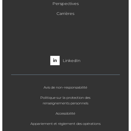
Perspectives
Carrières
LinkedIn
Avis de non-responsabilité
Politique sur la protection des
renseignements personnels
Accessibilité
Appariement et règlement des opérations