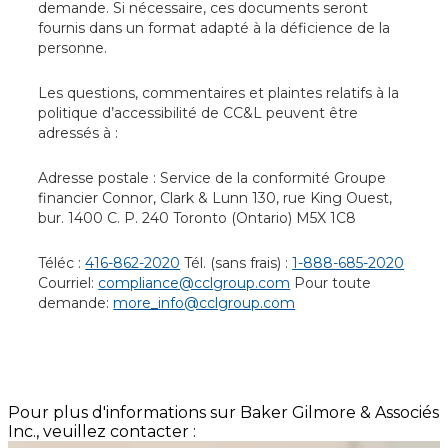
demande. Si nécessaire, ces documents seront
fournis dans un format adapté à la déficience de la
personne.
Les questions, commentaires et plaintes relatifs à la
politique d’accessibilité de CC&L peuvent être
adressés à :
Adresse postale :
Service de la conformité
Groupe
financier Connor, Clark & Lunn
130, rue King Ouest,
bur. 1400
C. P. 240
Toronto (Ontario)
M5X 1C8
Téléc :
416-862-2020
Tél. (sans frais) :
1-888-685-2020
Courriel:
compliance@cclgroup.com
Pour toute
demande:
more_info@cclgroup.com
Pour plus d'informations sur Baker Gilmore & Associés
Inc., veuillez contacter :