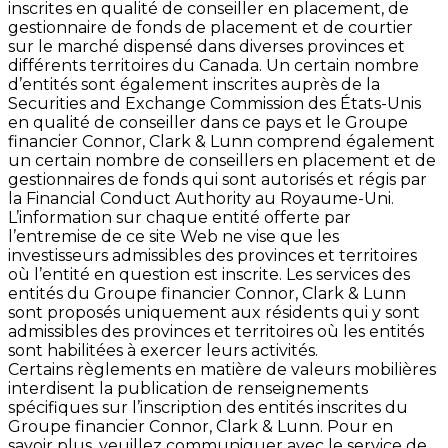
inscrites en qualité de conseiller en placement, de
gestionnaire de fonds de placement et de courtier
sur le marché dispensé dans diverses provinces et
différents territoires du Canada. Un certain nombre
d’entités sont également inscrites auprès de la
Securities and Exchange Commission des États-Unis
en qualité de conseiller dans ce pays et le Groupe
financier Connor, Clark & Lunn comprend également
un certain nombre de conseillers en placement et de
gestionnaires de fonds qui sont autorisés et régis par
la Financial Conduct Authority au Royaume-Uni.
L’information sur chaque entité offerte par
l’entremise de ce site Web ne vise que les
investisseurs admissibles des provinces et territoires
où l’entité en question est inscrite. Les services des
entités du Groupe financier Connor, Clark & Lunn
sont proposés uniquement aux résidents qui y sont
admissibles des provinces et territoires où les entités
sont habilitées à exercer leurs activités.
Certains règlements en matière de valeurs mobilières
interdisent la publication de renseignements
spécifiques sur l’inscription des entités inscrites du
Groupe financier Connor, Clark & Lunn. Pour en
savoir plus, veuillez communiquer avec le service de