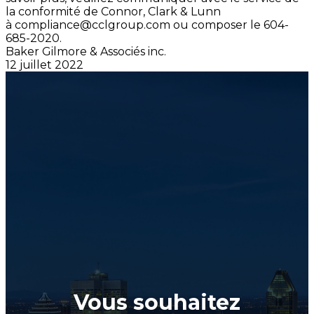
la conformité de Connor, Clark & Lunn
à
compliance@cclgroup.com
ou composer le 604-
685-2020.
Baker Gilmore & Associés inc.
12 juillet 2022
Vous souhaitez