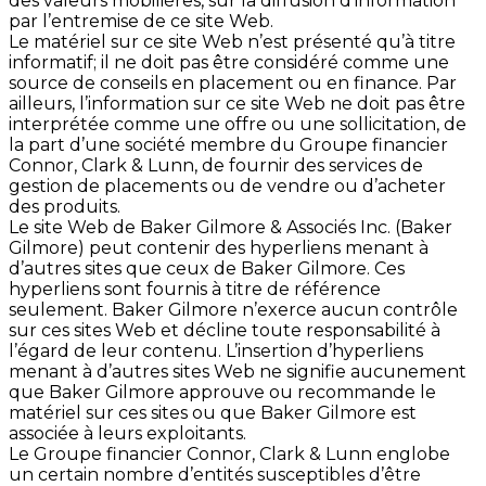
des valeurs mobilières, sur la diffusion d’information
par l’entremise de ce site Web.
Le matériel sur ce site Web n’est présenté qu’à titre
informatif; il ne doit pas être considéré comme une
source de conseils en placement ou en finance. Par
ailleurs, l’information sur ce site Web ne doit pas être
interprétée comme une offre ou une sollicitation, de
la part d’une société membre du Groupe financier
Connor, Clark & Lunn, de fournir des services de
gestion de placements ou de vendre ou d’acheter
des produits.
Le site Web de Baker Gilmore & Associés Inc. (Baker
Gilmore) peut contenir des hyperliens menant à
d’autres sites que ceux de Baker Gilmore. Ces
hyperliens sont fournis à titre de référence
seulement. Baker Gilmore n’exerce aucun contrôle
sur ces sites Web et décline toute responsabilité à
l’égard de leur contenu. L’insertion d’hyperliens
menant à d’autres sites Web ne signifie aucunement
que Baker Gilmore approuve ou recommande le
matériel sur ces sites ou que Baker Gilmore est
associée à leurs exploitants.
Le Groupe financier Connor, Clark & Lunn englobe
un certain nombre d’entités susceptibles d’être